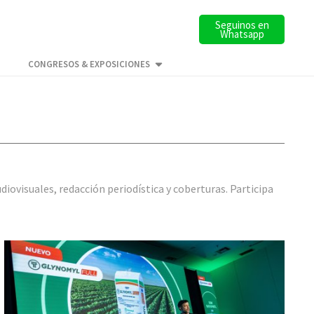
Seguinos en
Whatsapp
CONGRESOS & EXPOSICIONES
iovisuales, redacción periodística y coberturas. Participa