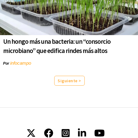
Un hongo más una bacteria: un “consorcio
microbiano” que edifica rindes más altos
infocampo
Por
Siguiente >