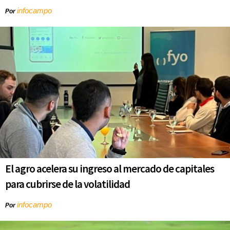
infocampo
Por
El agro acelera su ingreso al mercado de capitales
para cubrirse de la volatilidad
infocampo
Por