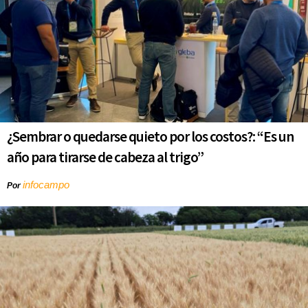
¿Sembrar o quedarse quieto por los costos?: “Es un
año para tirarse de cabeza al trigo”
infocampo
Por