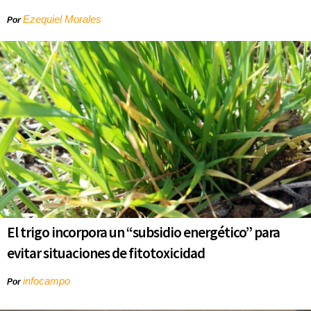
Ezequiel Morales
Por
El trigo incorpora un “subsidio energético” para
evitar situaciones de fitotoxicidad
infocampo
Por