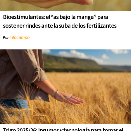
Bioestimulantes: el “as bajo la manga” para
sostener rindes ante la suba de los fertilizantes
infocampo
Por
Trigo 2025/26: insumos y tecnología para tomar el