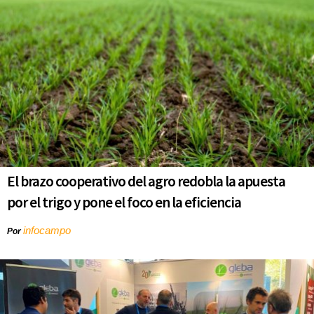
El brazo cooperativo del agro redobla la apuesta
por el trigo y pone el foco en la eficiencia
infocampo
Por