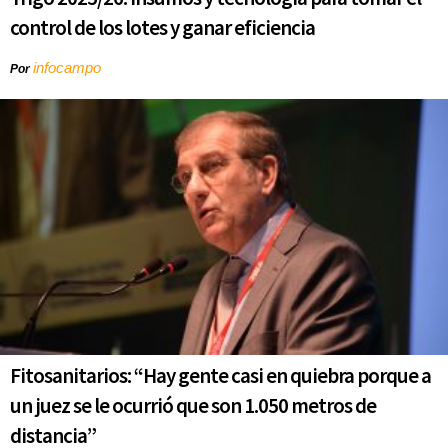
control de los lotes y ganar eficiencia
infocampo
Por
Fitosanitarios: “Hay gente casi en quiebra porque a
un juez se le ocurrió que son 1.050 metros de
distancia”