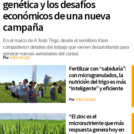
genética y los desafíos
económicos de una nueva
campaña
En el marco de A Todo Trigo, desde el semillero Klein
compartieron detalles del trabajo que vienen desarrollando para
generar nuevas variedades del cereal.
infocampo
Por
Fertilizar con “sabiduría”:
con microgranulados, la
nutrición del trigo es más
“inteligente” y eficiente
infocampo
Por
“El zinc es el
micronutriente que más
respuesta genera hoy en