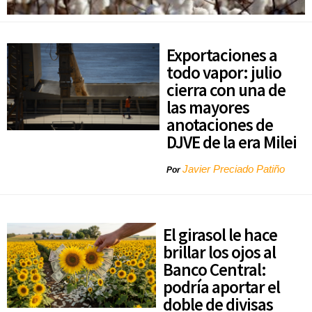
Exportaciones a
todo vapor: julio
cierra con una de
las mayores
anotaciones de
DJVE de la era Milei
Javier Preciado Patiño
Por
El girasol le hace
brillar los ojos al
Banco Central:
podría aportar el
doble de divisas