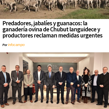
Predadores, jabalíes y guanacos: la
ganadería ovina de Chubut languidece y
productores reclaman medidas urgentes
infocampo
Por