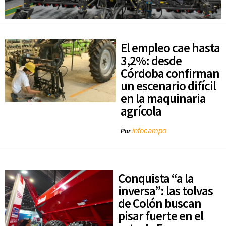
El empleo cae hasta
3,2%: desde
Córdoba confirman
un escenario difícil
en la maquinaria
agrícola
infocampo
Por
Conquista “a la
inversa”: las tolvas
de Colón buscan
pisar fuerte en el