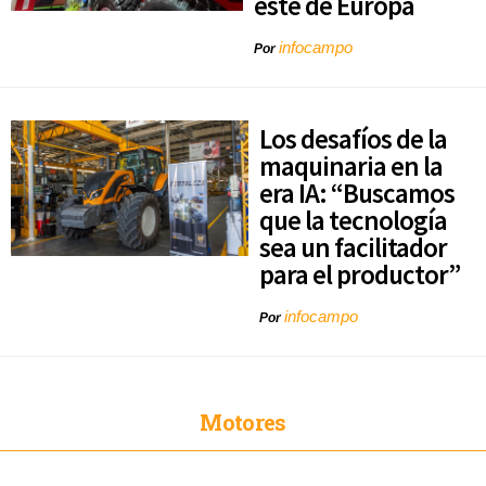
este de Europa
infocampo
Por
Los desafíos de la
maquinaria en la
era IA: “Buscamos
que la tecnología
sea un facilitador
para el productor”
infocampo
Por
Motores