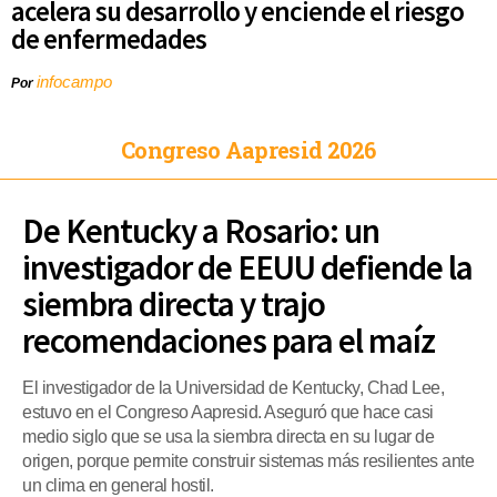
acelera su desarrollo y enciende el riesgo
de enfermedades
infocampo
Por
Congreso Aapresid 2026
De Kentucky a Rosario: un
investigador de EEUU defiende la
siembra directa y trajo
recomendaciones para el maíz
El investigador de la Universidad de Kentucky, Chad Lee,
estuvo en el Congreso Aapresid. Aseguró que hace casi
medio siglo que se usa la siembra directa en su lugar de
origen, porque permite construir sistemas más resilientes ante
un clima en general hostil.