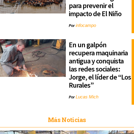
para prevenir el
impacto de El Niño
infocampo
Por
En un galpón
recupera maquinaria
antigua y conquista
las redes sociales:
Jorge, el líder de “Los
Rurales”
Lucas Mich
Por
Más Noticias