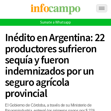
Sumate a Whatsapp
Inédito en Argentina: 22
productores sufrieron
sequía y fueron
indemnizados por un
seguro agrícola
provincial
El Gobierno de Córdoba, a través de su Ministerio de
Bioagroindustria, entregó los primeros pagos por $ 276