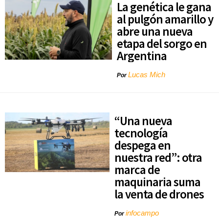
La genética le gana
al pulgón amarillo y
abre una nueva
etapa del sorgo en
Argentina
Lucas Mich
Por
“Una nueva
tecnología
despega en
nuestra red”: otra
marca de
maquinaria suma
la venta de drones
infocampo
Por