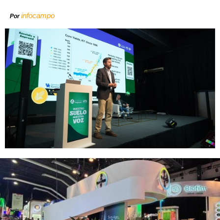
infocampo
Por