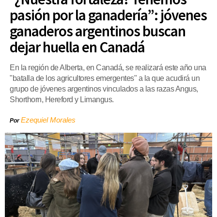
pasión por la ganadería”: jóvenes
ganaderos argentinos buscan
dejar huella en Canadá
En la región de Alberta, en Canadá, se realizará este año una
"batalla de los agricultores emergentes" a la que acudirá un
grupo de jóvenes argentinos vinculados a las razas Angus,
Shorthorn, Hereford y Limangus.
Ezequiel Morales
Por