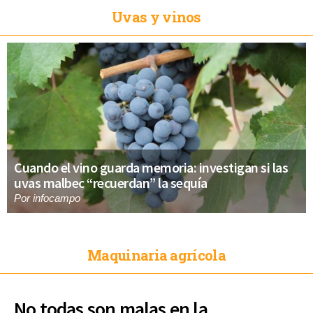
Uvas y vinos
Cuando el vino guarda memoria: investigan si las
uvas malbec “recuerdan” la sequía
Por
infocampo
Maquinaria agrícola
No todas son malas en la