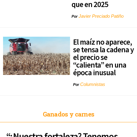
que en 2025
Javier Preciado Patiño
Por
El maíz no aparece,
se tensa la cadena y
el precio se
“calienta” en una
época inusual
Columnistas
Por
Ganados y carnes
“¿Nuestra fortaleza? Tenemos