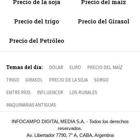
Precio de la soja
Precio del maíz
Precio del trigo
Precio del Girasol
Precio del Petróleo
Temas del día:
DÓLAR
EURO
PRECIO DEL MAÍZ
TRIGO
GIRASOL
PRECIO DE LA SOJA
SORGO
ENTRE RÍOS
INFLUENCER
LOS RURALES
MAQUINARIAS ANTIGUAS
INFOCAMPO DIGITAL MEDIA S.A. - Todos los derechos
reservados.
Av. Libertador 7790, 7° A, CABA, Argentina