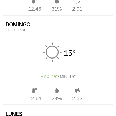
12.46
31%
2.91
DOMINGO
CIELO CLARO
15°
MAX: 15°
/ MIN: 15°
12.64
23%
2.53
LUNES