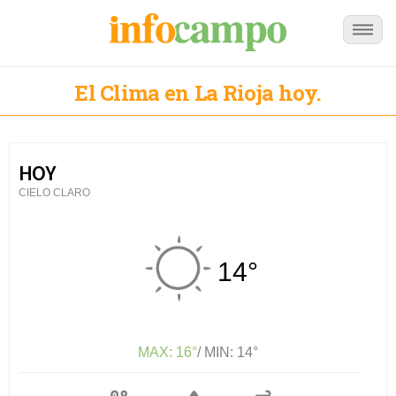
El Clima en La Rioja hoy.
HOY
CIELO CLARO
14°
MAX: 16°
/ MIN: 14°