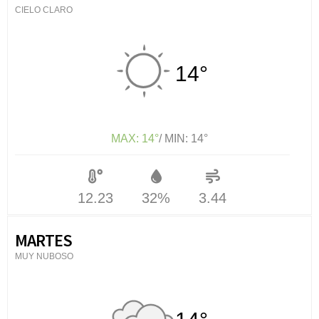
CIELO CLARO
14°
MAX: 14°
/ MIN: 14°
12.23
32%
3.44
MARTES
MUY NUBOSO