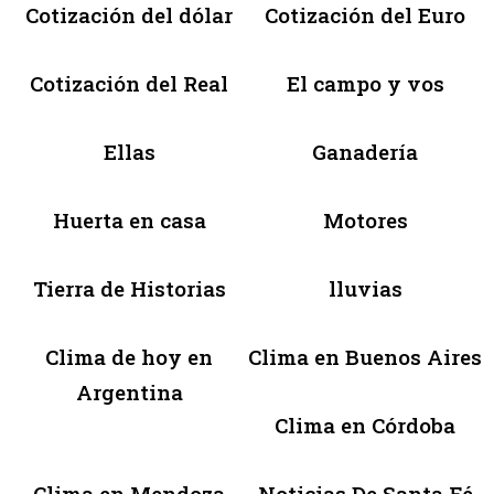
Cotización del dólar
Cotización del Euro
Cotización del Real
El campo y vos
Ellas
Ganadería
Huerta en casa
Motores
Tierra de Historias
lluvias
Clima de hoy en
Clima en Buenos Aires
Argentina
Clima en Córdoba
Clima en Mendoza
Noticias De Santa Fé