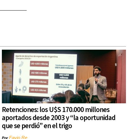
Retenciones: los U$S 170.000 millones
aportados desde 2003 y “la oportunidad
que se perdió” en el trigo
Favio Re
Por