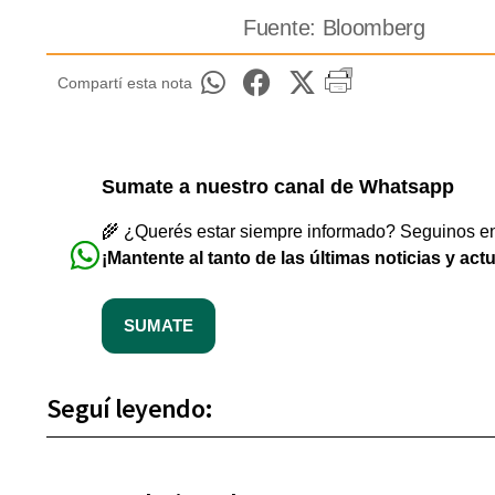
Fuente: Bloomberg
Compartí esta nota
Sumate a nuestro canal de Whatsapp
🌾 ¿Querés estar siempre informado? Seguinos en 
¡Mantente al tanto de las últimas noticias y act
SUMATE
Seguí leyendo: