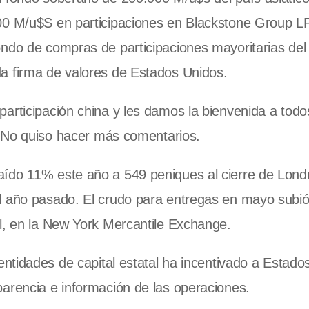
00 M/u$S en participaciones en Blackstone Group LP
ondo de compras de participaciones mayoritarias de
a firma de valores de Estados Unidos.
articipación china y les damos la bienvenida a todo
s. No quiso hacer más comentarios.
ído 11% este año a 549 peniques al cierre de Lond
l año pasado. El crudo para entregas en mayo subió
il, en la New York Mercantile Exchange.
 entidades de capital estatal ha incentivado a Estado
parencia e información de las operaciones.