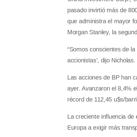
pasado invirtió más de 80
que administra el mayor f
Morgan Stanley, la segund
“Somos conscientes de la p
accionistas’, dijo Nichola
Las acciones de BP han ca
ayer. Avanzaron el 8,4% e
récord de 112,45 u$s/barr
La creciente influencia de
Europa a exigir más trans