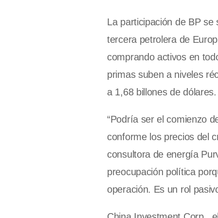
La participación de BP se 
tercera petrolera de Europ
comprando activos en tod
primas suben a niveles ré
a 1,68 billones de dólares.
“Podría ser el comienzo de
conforme los precios del c
consultora de energía Pur
preocupación política porq
operación. Es un rol pasivo
China Investment Corp., e