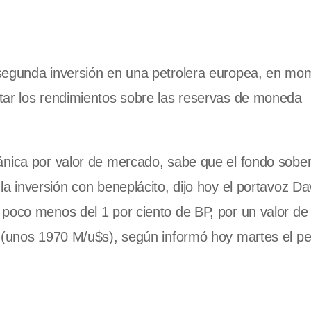
 segunda inversión en una petrolera europea, en mo
tar los rendimientos sobre las reservas de moneda
ánica por valor de mercado, sabe que el fondo sobe
la inversión con beneplácito, dijo hoy el portavoz Da
 poco menos del 1 por ciento de BP, por un valor de
s (unos 1970 M/u$s), según informó hoy martes el pe