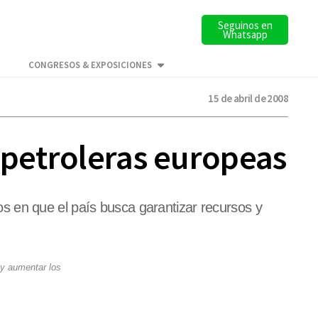
Seguinos en
Whatsapp
CONGRESOS & EXPOSICIONES
15 de abril de 2008
 petroleras europeas
s en que el país busca garantizar recursos y
 y aumentar los