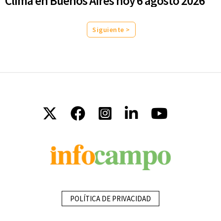
Clima en Buenos Aires hoy 6 agosto 2026
Siguiente >
POLÍTICA DE PRIVACIDAD