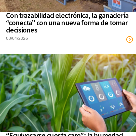
Con trazabilidad electrónica, la ganadería
“conecta” con una nueva forma de tomar
decisiones
08/04/2026
“Equivocarse cuesta caro”: la humedad