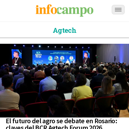
Agtech
El futuro del agro se debate en Rosario:
claves del BCR Agtech Forum 2026