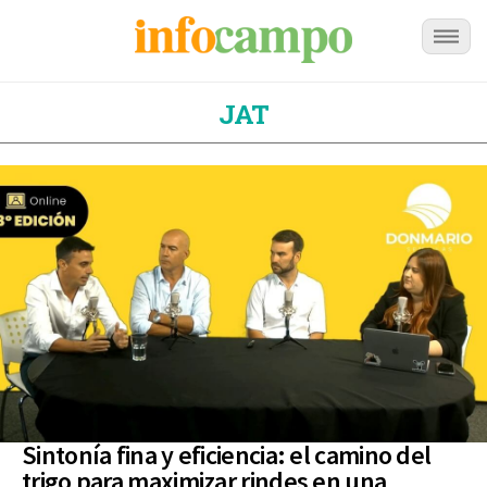
JAT
Sintonía fina y eficiencia: el camino del
trigo para maximizar rindes en una