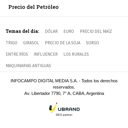
Precio del Petróleo
Temas del día:
DÓLAR
EURO
PRECIO DEL MAÍZ
TRIGO
GIRASOL
PRECIO DE LA SOJA
SORGO
ENTRE RÍOS
INFLUENCER
LOS RURALES
MAQUINARIAS ANTIGUAS
INFOCAMPO DIGITAL MEDIA S.A. - Todos los derechos
reservados.
Av. Libertador 7790, 7° A, CABA, Argentina
SEO partner