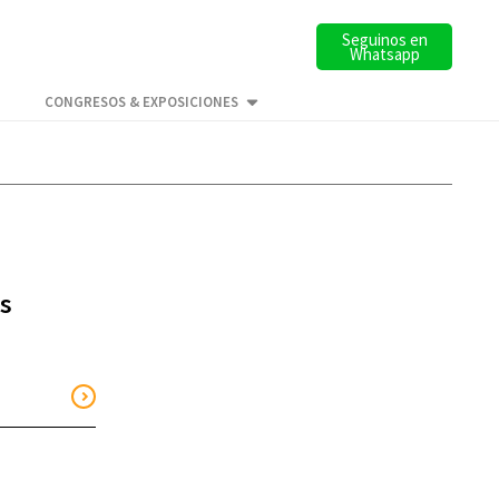
Seguinos en
Whatsapp
CONGRESOS & EXPOSICIONES
os