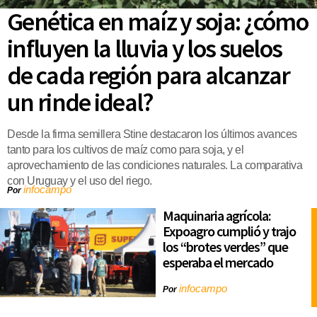
Genética en maíz y soja: ¿cómo
influyen la lluvia y los suelos
de cada región para alcanzar
un rinde ideal?
Desde la firma semillera Stine destacaron los últimos avances
tanto para los cultivos de maíz como para soja, y el
aprovechamiento de las condiciones naturales. La comparativa
con Uruguay y el uso del riego.
infocampo
Por
Maquinaria agrícola:
Expoagro cumplió y trajo
los “brotes verdes” que
esperaba el mercado
infocampo
Por