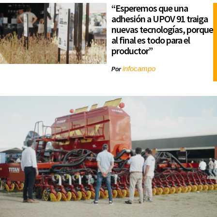
“Esperemos que una
adhesión a UPOV 91 traiga
nuevas tecnologías, porque
al final es todo para el
productor”
infocampo
Por