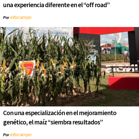
una experiencia diferente en el “off road”
infocampo
Por
Con una especialización en el mejoramiento
genético, el maíz “siembra resultados”
infocampo
Por