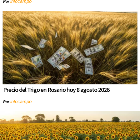
infocampo
Por
Precio del Trigo en Rosario hoy 8 agosto 2026
infocampo
Por