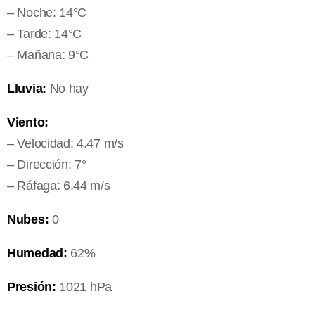
– Noche: 14°C
– Tarde: 14°C
– Mañana: 9°C
Lluvia:
No hay
Viento:
– Velocidad: 4.47 m/s
– Dirección: 7°
– Ráfaga: 6.44 m/s
Nubes:
0
Humedad:
62%
Presión:
1021 hPa