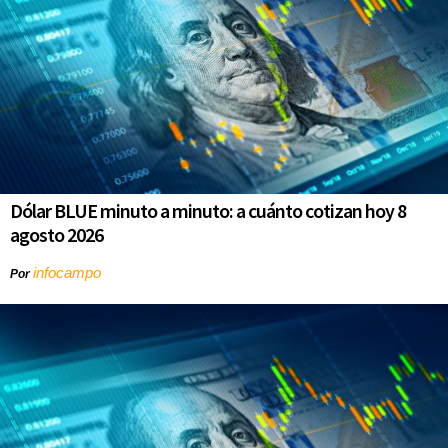
Dólar BLUE minuto a minuto: a cuánto cotizan hoy 8
agosto 2026
infocampo
Por