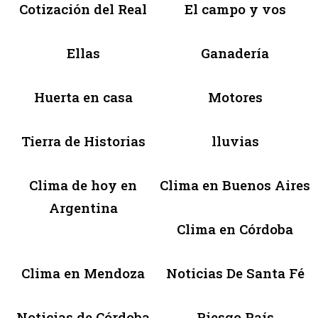
Cotización del Real
El campo y vos
Ellas
Ganadería
Huerta en casa
Motores
Tierra de Historias
lluvias
Clima de hoy en
Clima en Buenos Aires
Argentina
Clima en Córdoba
Clima en Mendoza
Noticias De Santa Fé
Noticias de Córdoba
Riesgo País