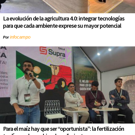
La evolución de la agricultura 4.0: integrar tecnologías
para que cada ambiente exprese su mayor potencial
infocampo
Por
Para el maíz hay que ser “oportunista”: la fertilización