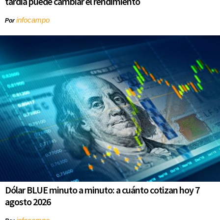
tardía puede cambiar el rendimiento
infocampo
Por
Dólar BLUE minuto a minuto: a cuánto cotizan hoy 7
agosto 2026