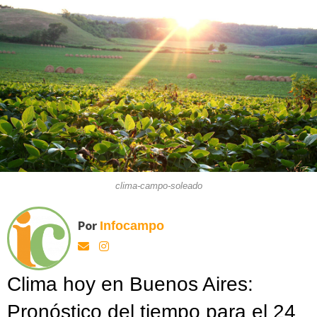
clima-campo-soleado
Por
Infocampo
Clima hoy en Buenos Aires:
Pronóstico del tiempo para el 24