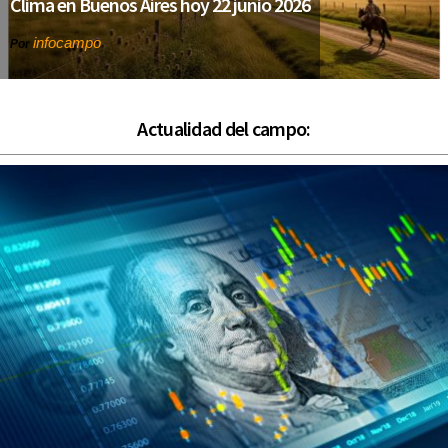
Clima en Buenos Aires hoy 22 junio 2026
infocampo
Por
Actualidad del campo: