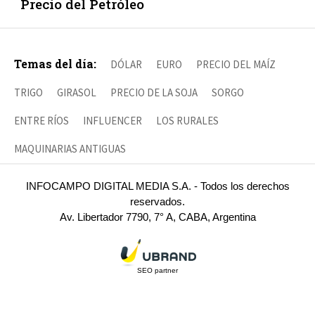
Precio del Petróleo
Temas del día:
DÓLAR
EURO
PRECIO DEL MAÍZ
TRIGO
GIRASOL
PRECIO DE LA SOJA
SORGO
ENTRE RÍOS
INFLUENCER
LOS RURALES
MAQUINARIAS ANTIGUAS
INFOCAMPO DIGITAL MEDIA S.A. - Todos los derechos
reservados.
Av. Libertador 7790, 7° A, CABA, Argentina
SEO partner