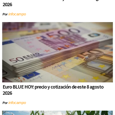
2026
infocampo
Por
Euro BLUE HOY: precio y cotización de este 8 agosto
2026
infocampo
Por