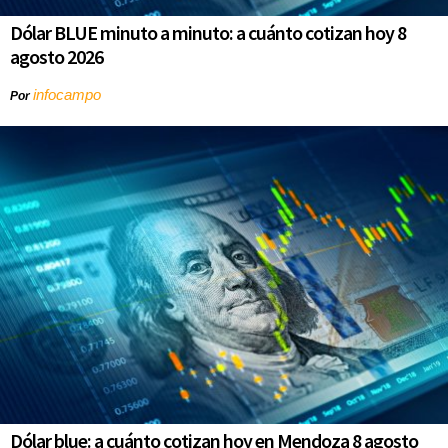
Dólar BLUE minuto a minuto: a cuánto cotizan hoy 8
agosto 2026
infocampo
Por
Dólar blue: a cuánto cotizan hoy en Mendoza 8 agosto