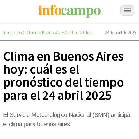
Infocampo
Clima de Buenos Aires
Clima
Clima
24 de abril de 2025
>
>
>
Clima en Buenos Aires
hoy: cuál es el
pronóstico del tiempo
para el 24 abril 2025
El Servicio Meteorológico Nacional (SMN) anticipa
el clima para buenos aires