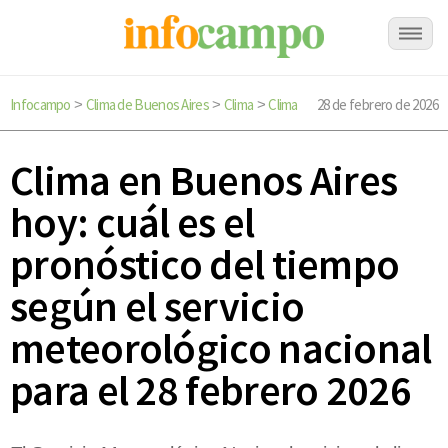
Infocampo
Clima de Buenos Aires
Clima
Clima
28 de febrero de 2026
>
>
>
Clima en Buenos Aires
hoy: cuál es el
pronóstico del tiempo
según el servicio
meteorológico nacional
para el 28 febrero 2026