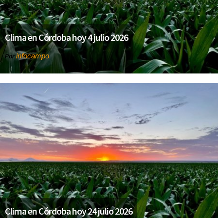
Clima en Córdoba hoy 4 julio 2026
infocampo
Por
Clima en Córdoba hoy 24 julio 2026