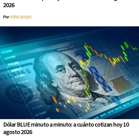
2026
infocampo
Por
Dólar BLUE minuto a minuto: a cuánto cotizan hoy 10
agosto 2026