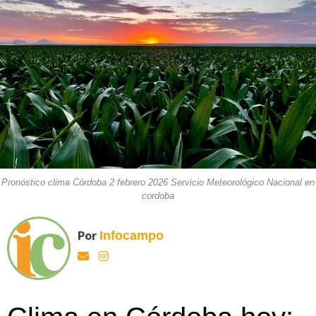
Pronóstico clima Córdoba 2 febrero 2026 Servicio Meteorológico Nacional en
cordoba
Por
Infocampo