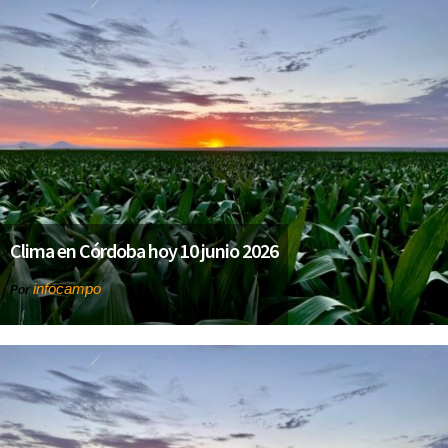
Clima en Córdoba hoy 10 junio 2026
infocampo
Por