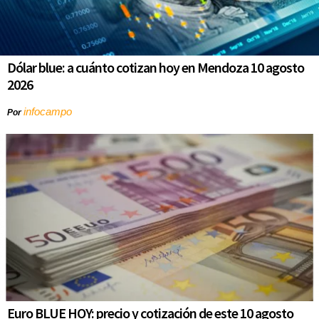
Dólar blue: a cuánto cotizan hoy en Mendoza 10 agosto
2026
infocampo
Por
Euro BLUE HOY: precio y cotización de este 10 agosto