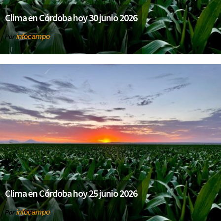
Clima en Córdoba hoy 30 junio 2026
infocampo
Por
Clima en Córdoba hoy 25 junio 2026
infocampo
Por