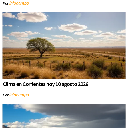
infocampo
Por
Clima en Corrientes hoy 10 agosto 2026
infocampo
Por