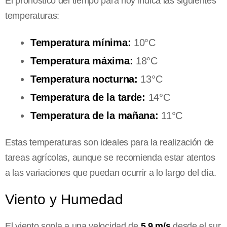
El pronóstico del tiempo para hoy indica las siguientes
temperaturas:
Temperatura mínima:
10°C
Temperatura máxima:
18°C
Temperatura nocturna:
13°C
Temperatura de la tarde:
14°C
Temperatura de la mañana:
11°C
Estas temperaturas son ideales para la realización de
tareas agrícolas, aunque se recomienda estar atentos
a las variaciones que puedan ocurrir a lo largo del día.
Viento y Humedad
El viento sopla a una velocidad de
5.9 m/s
desde el sur