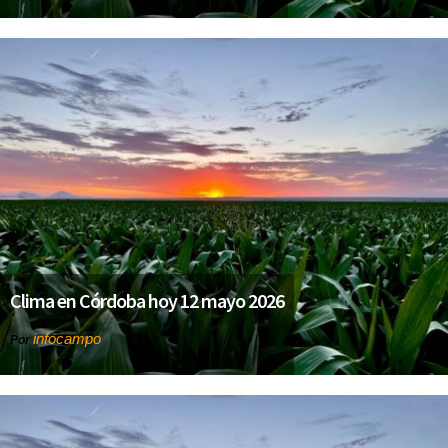
Clima en Córdoba hoy 12 mayo 2026
infocampo
Por