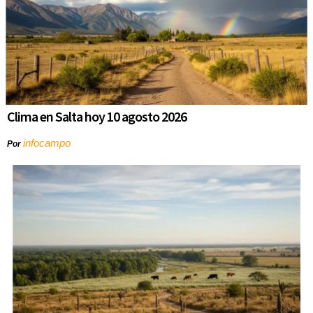
Clima en Salta hoy 10 agosto 2026
infocampo
Por