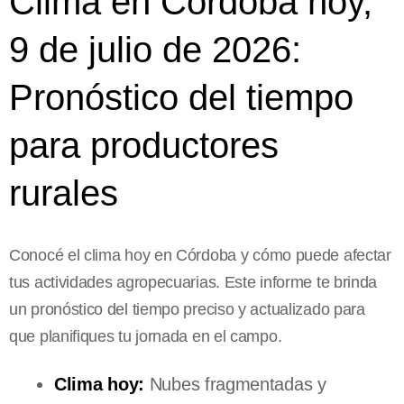
Clima en Córdoba hoy,
9 de julio de 2026:
Pronóstico del tiempo
para productores
rurales
Conocé el clima hoy en Córdoba y cómo puede afectar
tus actividades agropecuarias. Este informe te brinda
un pronóstico del tiempo preciso y actualizado para
que planifiques tu jornada en el campo.
Clima hoy:
Nubes fragmentadas y