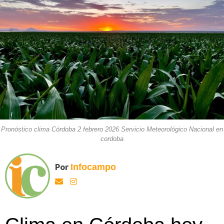
Pronóstico clima Córdoba 2 febrero 2026 Servicio Meteorológico Nacional en
cordoba
Por
Infocampo