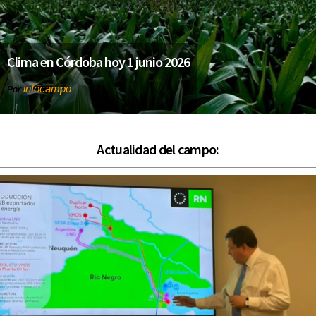
Clima en Córdoba hoy 1 junio 2026
infocampo
Por
Actualidad del campo: