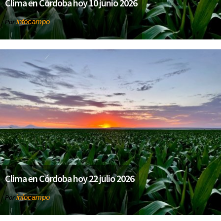
Clima en Córdoba hoy 10 junio 2026
infocampo
Por
Clima en Córdoba hoy 22 julio 2026
infocampo
Por