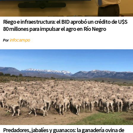
Riego e infraestructura: el BID aprobó un crédito de U$S
80 millones para impulsar el agro en Río Negro
infocampo
Por
Predadores, jabalíes y guanacos: la ganadería ovina de