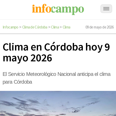
Infocampo
Clima de Córdoba
Clima
Clima
09 de mayo de 2026
>
>
>
Clima en Córdoba hoy 9
mayo 2026
El Servicio Meteorológico Nacional anticipa el clima
para Córdoba