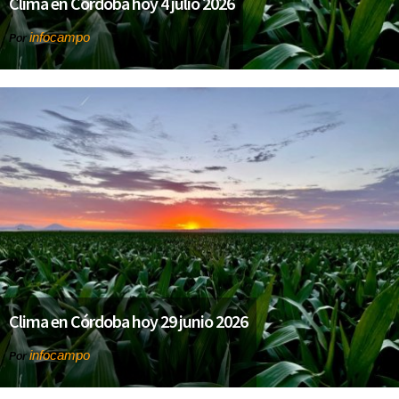
Clima en Córdoba hoy 4 julio 2026
infocampo
Por
Clima en Córdoba hoy 29 junio 2026
infocampo
Por