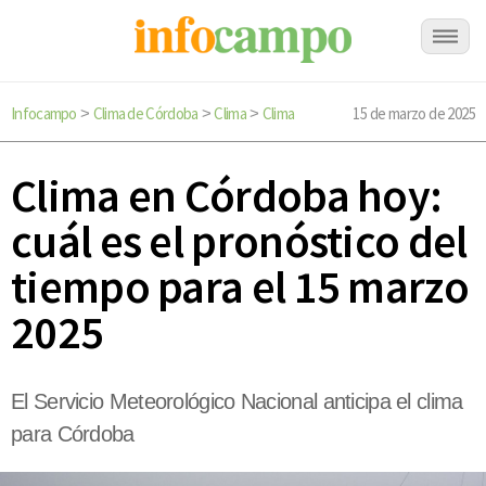
Infocampo
Clima de Córdoba
Clima
Clima
15 de marzo de 2025
>
>
>
Clima en Córdoba hoy:
cuál es el pronóstico del
tiempo para el 15 marzo
2025
El Servicio Meteorológico Nacional anticipa el clima
para Córdoba