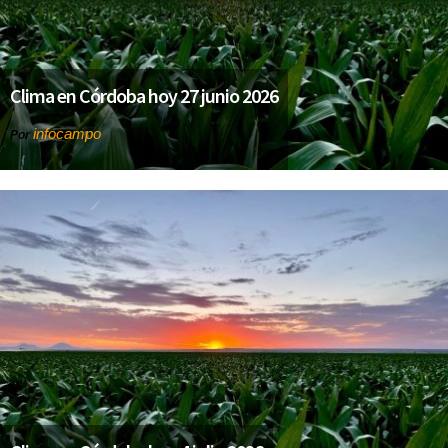
Clima en Córdoba hoy 27 junio 2026
infocampo
Por