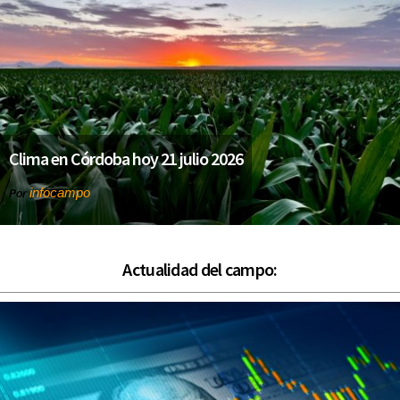
Clima en Córdoba hoy 21 julio 2026
infocampo
Por
Actualidad del campo: