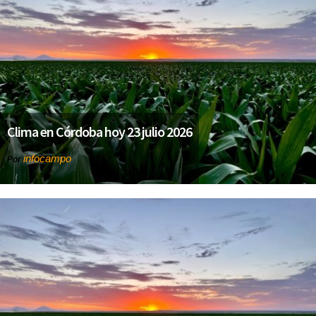
Clima en Córdoba hoy 23 julio 2026
infocampo
Por