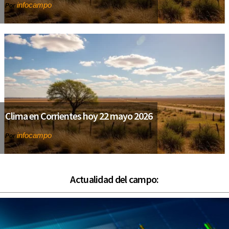
infocampo
Por
Clima en Corrientes hoy 22 mayo 2026
infocampo
Por
Actualidad del campo: