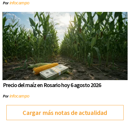
infocampo
Por
Precio del maíz en Rosario hoy 6 agosto 2026
infocampo
Por
Cargar más notas de actualidad