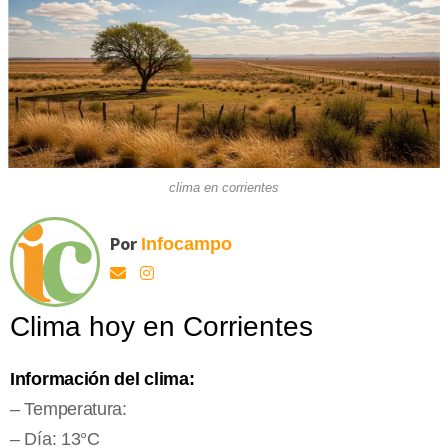
clima en corrientes
Por
Infocampo
Clima hoy en Corrientes
Información del clima:
– Temperatura:
– Día: 13°C