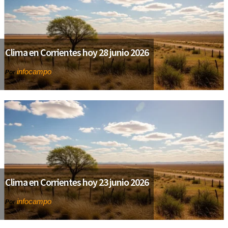
Clima en Corrientes hoy 28 junio 2026
infocampo
Por
Clima en Corrientes hoy 23 junio 2026
infocampo
Por