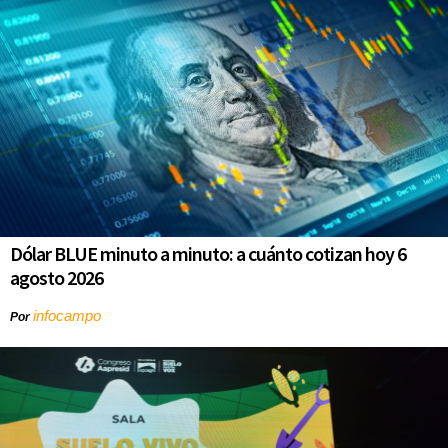
Dólar BLUE minuto a minuto: a cuánto cotizan hoy 6
agosto 2026
infocampo
Por