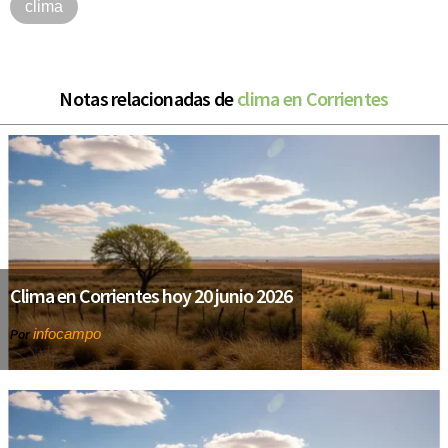
clima
Notas relacionadas de
clima en Corrientes
Clima en Corrientes hoy 20 junio 2026
infocampo
Por