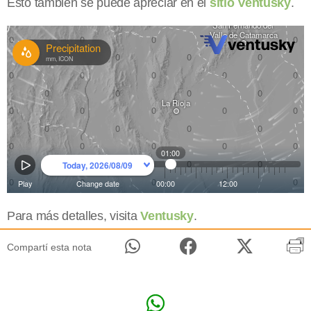
Esto también se puede apreciar en el
sitio Ventusky
.
Para más detalles, visita
Ventusky
.
Compartí esta nota