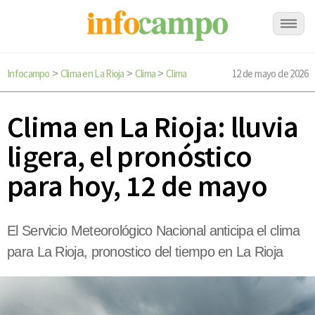
Infocampo
Clima en La Rioja
Clima
Clima
12 de mayo de 2026
>
>
>
Clima en La Rioja: lluvia
ligera, el pronóstico
para hoy, 12 de mayo
El Servicio Meteorológico Nacional anticipa el clima
para La Rioja, pronostico del tiempo en La Rioja