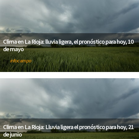
Clima en La Rioja: lluvia ligera, el pronóstico para hoy, 10
de mayo
infocampo
Por
Clima en La Rioja: Lluvia ligera el pronóstico para hoy, 21
de junio