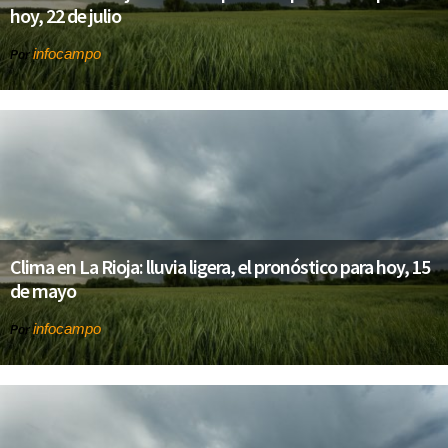
hoy, 22 de julio
infocampo
Por
Clima en La Rioja: lluvia ligera, el pronóstico para hoy, 15
de mayo
infocampo
Por