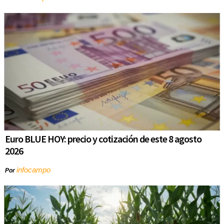
Euro BLUE HOY: precio y cotización de este 8 agosto
2026
infocampo
Por