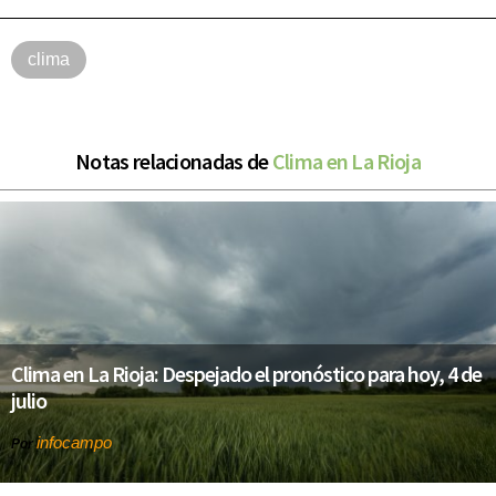
clima
Notas relacionadas de
Clima en La Rioja
Clima en La Rioja: Despejado el pronóstico para hoy, 4 de
julio
infocampo
Por