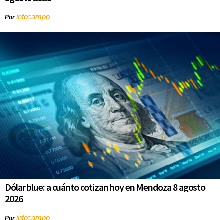
infocampo
Por
Dólar blue: a cuánto cotizan hoy en Mendoza 8 agosto
2026
infocampo
Por