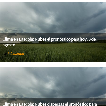
Clima en La Rioja: Nubes el pronóstico para hoy, 3 de
agosto
infocampo
Por
Clima en La Rioja: Nubes dispersas el pronóstico para