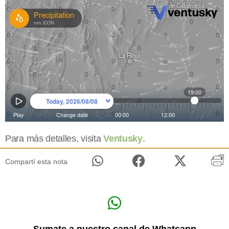
Para más detalles, visita
Ventusky
.
Compartí esta nota
Sumate a nuestro canal de Whatsapp