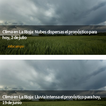
Clima en La Rioja: Nubes dispersas el pronóstico para
hoy, 2 de julio
infocampo
Por
Clima en La Rioja: Lluvia intensa el pronóstico para hoy,
19 de junio