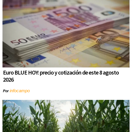
Euro BLUE HOY: precio y cotización de este 8 agosto
2026
infocampo
Por