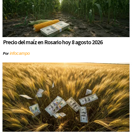
Precio del maíz en Rosario hoy 8 agosto 2026
infocampo
Por