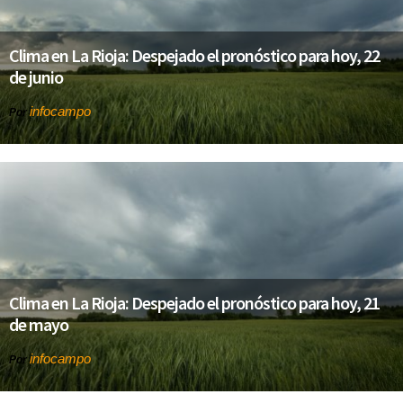
Clima en La Rioja: Despejado el pronóstico para hoy, 22
de junio
infocampo
Por
Clima en La Rioja: Despejado el pronóstico para hoy, 21
de mayo
infocampo
Por