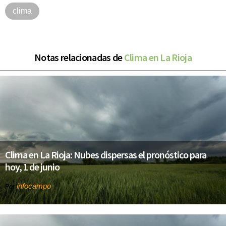
clima
Notas relacionadas de
Clima en La Rioja
Clima en La Rioja: Nubes dispersas el pronóstico para
hoy, 1 de junio
infocampo
Por