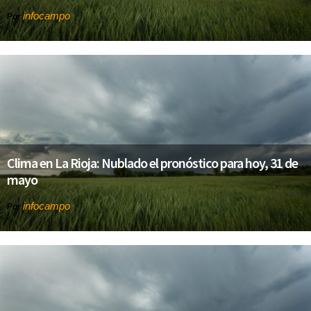
infocampo
Por
Clima en La Rioja: Nublado el pronóstico para hoy, 31 de
mayo
infocampo
Por