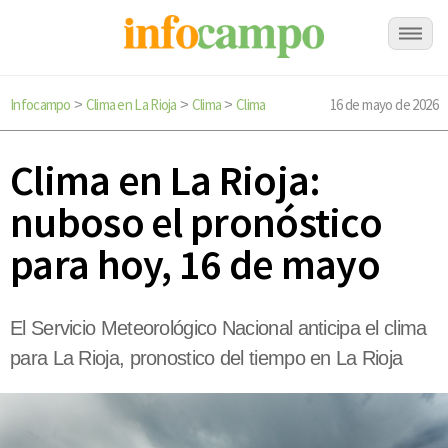
Infocampo
Clima en La Rioja
Clima
Clima
16 de mayo de 2026
>
>
>
Clima en La Rioja:
nuboso el pronóstico
para hoy, 16 de mayo
El Servicio Meteorológico Nacional anticipa el clima
para La Rioja, pronostico del tiempo en La Rioja