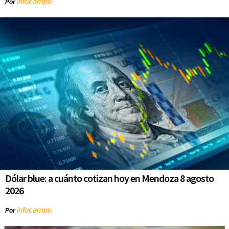
infocampo
Por
Dólar blue: a cuánto cotizan hoy en Mendoza 8 agosto
2026
infocampo
Por