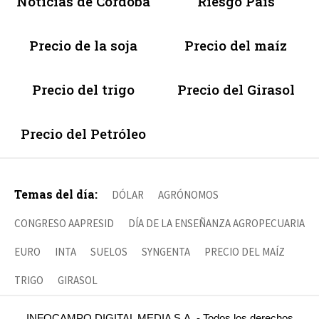
Noticias de Córdoba
Riesgo País
Precio de la soja
Precio del maíz
Precio del trigo
Precio del Girasol
Precio del Petróleo
Temas del día:
DÓLAR
AGRÓNOMOS
CONGRESO AAPRESID
DÍA DE LA ENSEÑANZA AGROPECUARIA
EURO
INTA
SUELOS
SYNGENTA
PRECIO DEL MAÍZ
TRIGO
GIRASOL
INFOCAMPO DIGITAL MEDIA S.A. - Todos los derechos