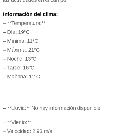
las actividades en el campo.
Información del clima:
– **Temperatura:**
– Día: 19°C
– Mínima: 11°C
– Máxima: 21°C
– Noche: 13°C
– Tarde: 16°C
– Mañana: 11°C
– **Lluvia:** No hay información disponible
– **Viento:**
– Velocidad: 2.93 m/s