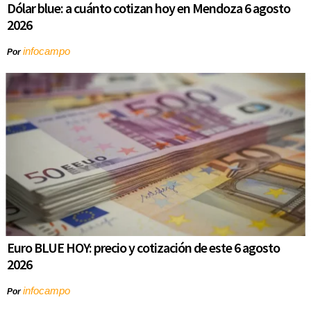
Dólar blue: a cuánto cotizan hoy en Mendoza 6 agosto
2026
infocampo
Por
Euro BLUE HOY: precio y cotización de este 6 agosto
2026
infocampo
Por