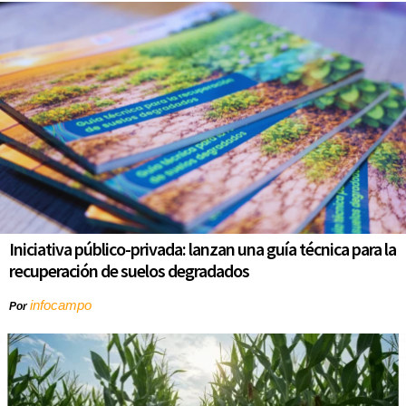
Iniciativa público-privada: lanzan una guía técnica para la
recuperación de suelos degradados
infocampo
Por