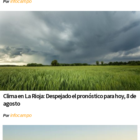
infocampo
Por
Clima en La Rioja: Despejado el pronóstico para hoy, 8 de
agosto
infocampo
Por