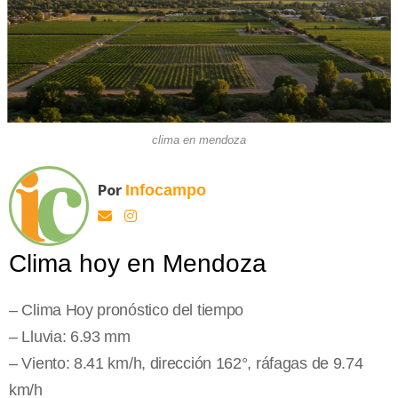
clima en mendoza
Por
Infocampo
Clima hoy en Mendoza
– Clima Hoy pronóstico del tiempo
– Lluvia: 6.93 mm
– Viento: 8.41 km/h, dirección 162°, ráfagas de 9.74
km/h