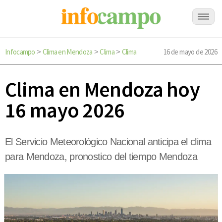
Infocampo
Clima en Mendoza
Clima
Clima
16 de mayo de 2026
>
>
>
Clima en Mendoza hoy
16 mayo 2026
El Servicio Meteorológico Nacional anticipa el clima
para Mendoza, pronostico del tiempo Mendoza