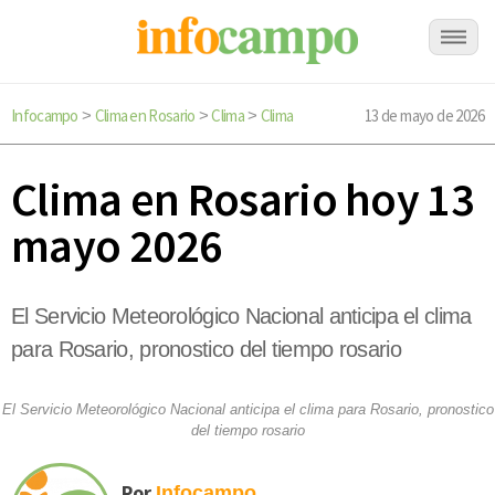
Infocampo
Clima en Rosario
Clima
Clima
13 de mayo de 2026
>
>
>
Clima en Rosario hoy 13
mayo 2026
El Servicio Meteorológico Nacional anticipa el clima
para Rosario, pronostico del tiempo rosario
El Servicio Meteorológico Nacional anticipa el clima para Rosario, pronostico
del tiempo rosario
Por
Infocampo