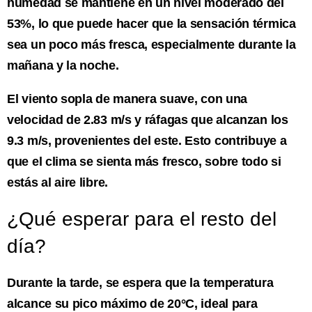
humedad se mantiene en un nivel moderado del
53%, lo que puede hacer que la sensación térmica
sea un poco más fresca, especialmente durante la
mañana y la noche.
El viento sopla de manera suave, con una
velocidad de 2.83 m/s y ráfagas que alcanzan los
9.3 m/s, provenientes del este. Esto contribuye a
que el clima se sienta más fresco, sobre todo si
estás al aire libre.
¿Qué esperar para el resto del
día?
Durante la tarde, se espera que la temperatura
alcance su pico máximo de 20°C, ideal para