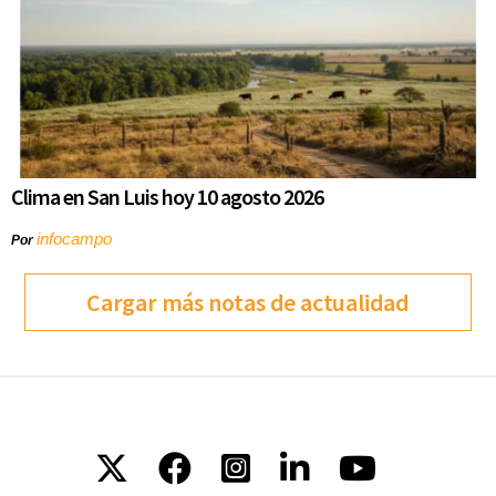
Clima en San Luis hoy 10 agosto 2026
infocampo
Por
Cargar más notas de actualidad