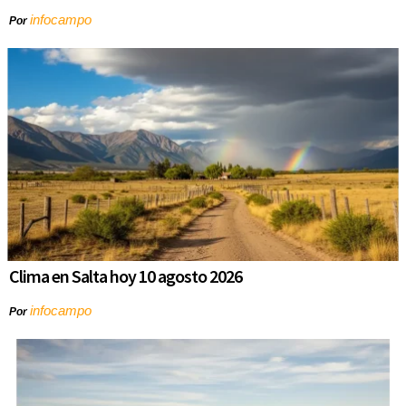
infocampo
Por
Clima en Salta hoy 10 agosto 2026
infocampo
Por