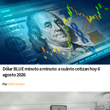
Dólar BLUE minuto a minuto: a cuánto cotizan hoy 6
agosto 2026
infocampo
Por