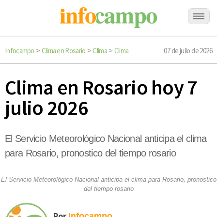
Infocampo
Clima en Rosario
Clima
Clima
07 de julio de 2026
>
>
>
Clima en Rosario hoy 7
julio 2026
El Servicio Meteorológico Nacional anticipa el clima
para Rosario, pronostico del tiempo rosario
El Servicio Meteorológico Nacional anticipa el clima para Rosario, pronostico
del tiempo rosario
Por
Infocampo