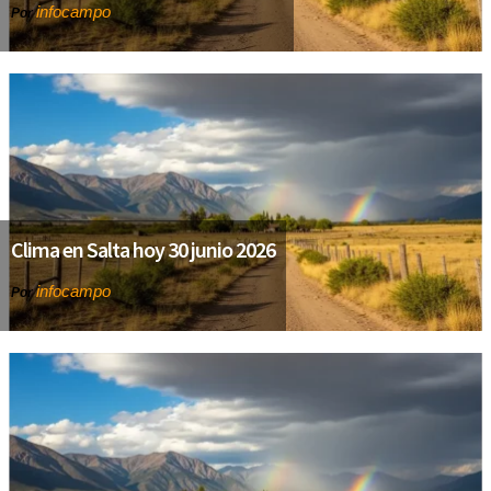
infocampo
Por
Clima en Salta hoy 30 junio 2026
infocampo
Por