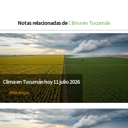
Notas relacionadas de
Clima en Tucumán
Clima en Tucumán hoy 11 julio 2026
infocampo
Por