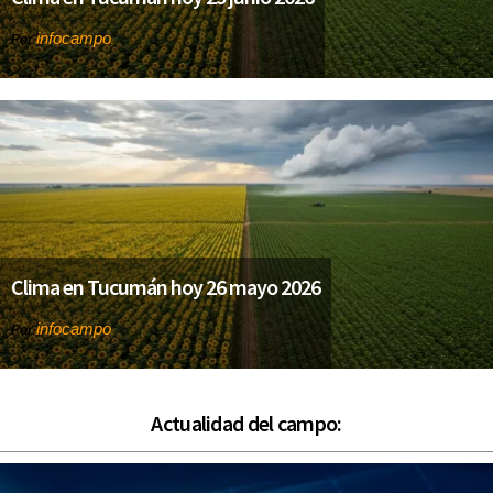
infocampo
Por
Clima en Tucumán hoy 26 mayo 2026
infocampo
Por
Actualidad del campo: