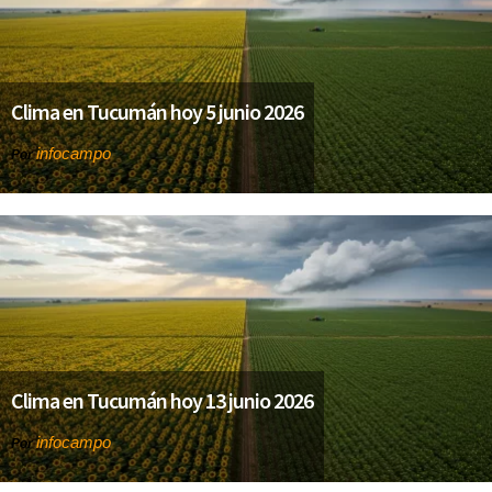
Clima en Tucumán hoy 5 junio 2026
infocampo
Por
Clima en Tucumán hoy 13 junio 2026
infocampo
Por