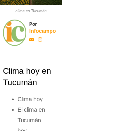
clima en Tucumán
Por
Infocampo
Clima hoy en
Tucumán
Clima hoy
El clima en
Tucumán
hoy