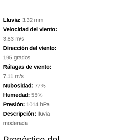
Lluvia:
3.32 mm
Velocidad del viento:
3.83 m/s
Dirección del viento:
195 grados
Ráfagas de viento:
7.11 m/s
Nubosidad:
77%
Humedad:
55%
Presión:
1014 hPa
Descripción:
lluvia
moderada
Pronóstico del