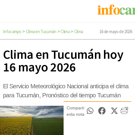
Infocampo
Clima en Tucumán
Clima
Clima
16 de mayo de 2026
>
>
>
Clima en Tucumán hoy
16 mayo 2026
El Servicio Meteorológico Nacional anticipa el clima
para Tucumán, Pronóstico del tiempo Tucumán
Compartí
esta nota