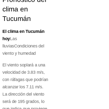
clima en
Tucumán
El clima en Tucumán
hoy
Las
lluviasCondiciones del
viento y humedad
El viento soplará a una
velocidad de 3.83 m/s,
con ráfagas que podrían
alcanzar los 7.11 m/s.
La dirección del viento
será de 195 grados, lo
que indica que proviene