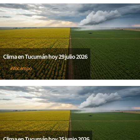
Clima en Tucumán hoy 29 julio 2026
infocampo
Por
Clima en Tucumán hoy 25 junio 2026