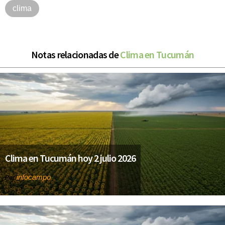
clima
Notas relacionadas de
Clima en Tucumán
Clima en Tucumán hoy 2 julio 2026
infocampo
Por