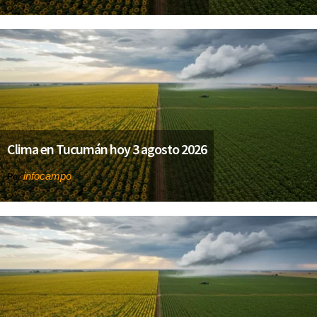
Clima en Tucumán hoy 3 agosto 2026
infocampo
Por