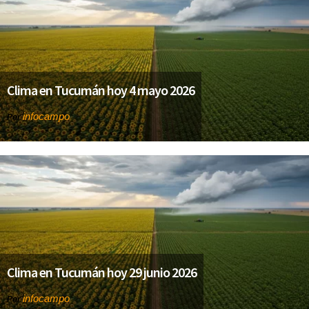
Clima en Tucumán hoy 4 mayo 2026
infocampo
Por
Clima en Tucumán hoy 29 junio 2026
infocampo
Por