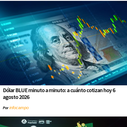
Dólar BLUE minuto a minuto: a cuánto cotizan hoy 6
agosto 2026
infocampo
Por