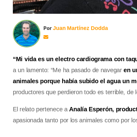
Por
Juan
Martínez Dodda
“Mi vida es un electro cardiograma con taq
a un lamento: “Me ha pasado de navegar
en u
animales porque había subido el agua un m
productores que perdieron todo es terrible, de l
El relato pertenece a
Analía Esperón, product
apasionada tanto por los animales como por lo