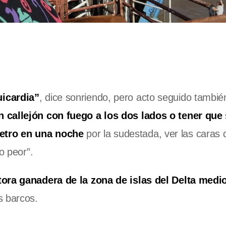
uicardia”
, dice sonriendo, pero acto seguido tambié
n callejón con fuego a los dos lados o tener que
etro en una noche
por la sudestada, ver las caras 
o peor”.
ora ganadera de la zona de islas del Delta medi
s barcos.