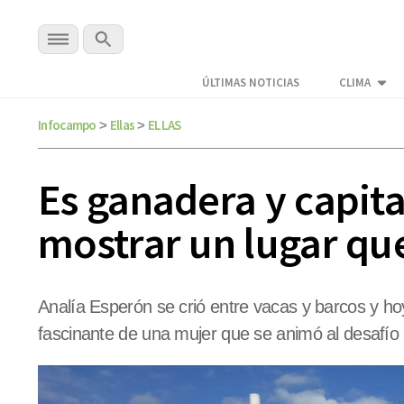
ÚLTIMAS NOTICIAS
CLIMA
Infocampo
Ellas
ELLAS
>
>
Es ganadera y capita
mostrar un lugar que
Analía Esperón se crió entre vacas y barcos y hoy
fascinante de una mujer que se animó al desafío ru