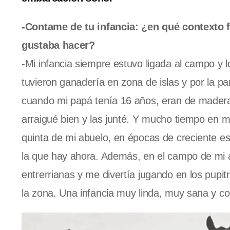
-Contame de tu infancia: ¿en qué contexto 
gustaba hacer?
-Mi infancia siempre estuvo ligada al campo y
tuvieron ganadería en zona de islas y por la p
cuando mi papá tenía 16 años, eran de mader
arraigué bien y las junté. Y mucho tiempo en mi 
quinta de mi abuelo, en épocas de creciente es
la que hay ahora. Además, en el campo de mi abu
entrerrianas y me divertía jugando en los pupi
la zona. Una infancia muy linda, muy sana y c