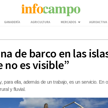
GANADERÍA
AGRICULTURA
MERCADOS
AGROACTIVA
na de barco en las islas
 no es visible”
, para ella, además de un trabajo, es un servicio. En 
ral y fluvial.