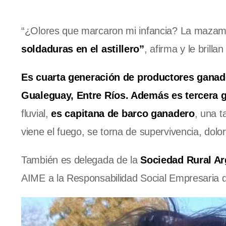
“¿Olores que marcaron mi infancia? La mazamor
soldaduras en el astillero”
, afirma y le brilla
Es
cuarta generación de productores ganad
Gualeguay, Entre Ríos. Además es tercera ge
fluvial,
es capitana de barco ganadero
, una 
viene el fuego, se torna de supervivencia, dolor,
También es delegada de la
Sociedad Rural Ar
AIME a la Responsabilidad Social Empresaria 