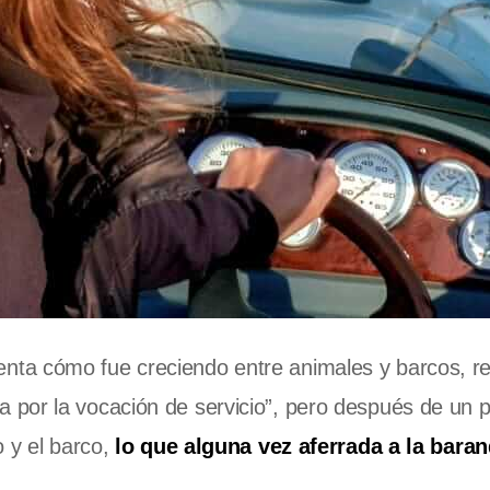
enta cómo fue creciendo entre animales y barcos, r
por la vocación de servicio”, pero después de un 
o y el barco,
lo que alguna vez aferrada a la baran