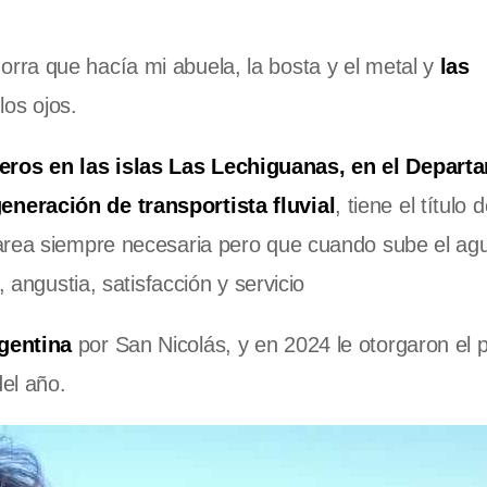
ra que hacía mi abuela, la bosta y el metal y
las
n los ojos.
eros en las islas Las Lechiguanas, en el Depart
neración de transportista fluvial
, tiene el título 
tarea siempre necesaria pero que cuando sube el ag
 angustia, satisfacción y servicio
gentina
por San Nicolás, y en 2024 le otorgaron el 
del año.