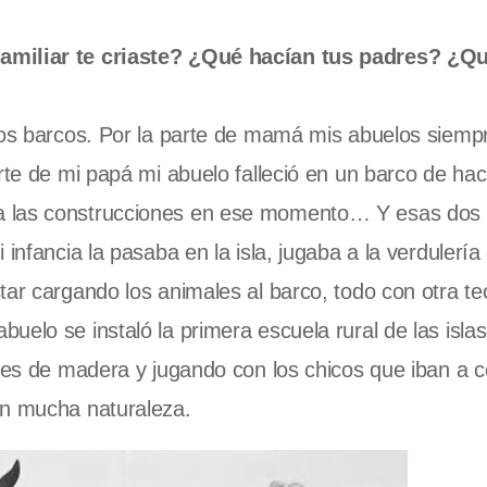
familiar te criaste? ¿Qué hacían tus padres? ¿Qu
 los barcos. Por la parte de mamá mis abuelos siemp
arte de mi papá mi abuelo falleció en un barco de ha
a las construcciones en ese momento… Y esas dos 
infancia la pasaba en la isla, jugaba a la verdulería 
tar cargando los animales al barco, todo con otra te
elo se instaló la primera escuela rural de las islas
tres de madera y jugando con los chicos que iban a c
on mucha naturaleza.