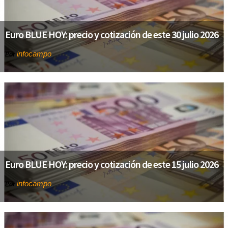
Euro BLUE HOY: precio y cotización de este 30 julio 2026
infocampo
Por
Euro BLUE HOY: precio y cotización de este 15 julio 2026
infocampo
Por