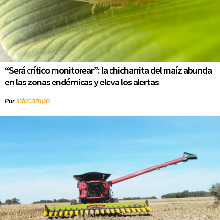
“Será crítico monitorear”: la chicharrita del maíz abunda
en las zonas endémicas y eleva los alertas
infocampo
Por