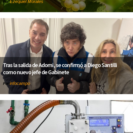
Ezequiel Morales
Por
Tras la salida de Adorni, se confirmó a Diego Santilli
como nuevo jefe de Gabinete
infocampo
Por