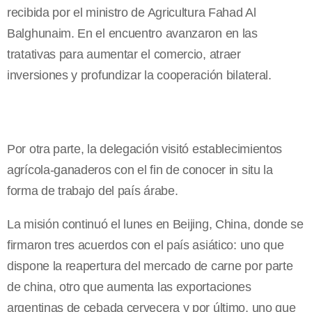
recibida por el ministro de Agricultura Fahad Al
Balghunaim. En el encuentro avanzaron en las
tratativas para aumentar el comercio, atraer
inversiones y profundizar la cooperación bilateral.
Por otra parte, la delegación visitó establecimientos
agrícola-ganaderos con el fin de conocer in situ la
forma de trabajo del país árabe.
La misión continuó el lunes en Beijing, China, donde se
firmaron tres acuerdos con el país asiático: uno que
dispone la reapertura del mercado de carne por parte
de china, otro que aumenta las exportaciones
argentinas de cebada cervecera y por último, uno que