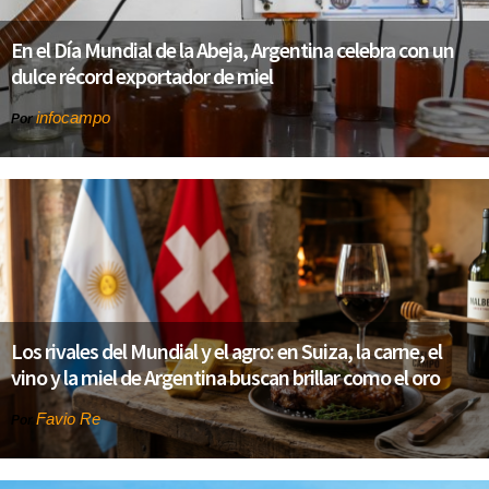
En el Día Mundial de la Abeja, Argentina celebra con un
dulce récord exportador de miel
infocampo
Por
Los rivales del Mundial y el agro: en Suiza, la carne, el
vino y la miel de Argentina buscan brillar como el oro
Favio Re
Por