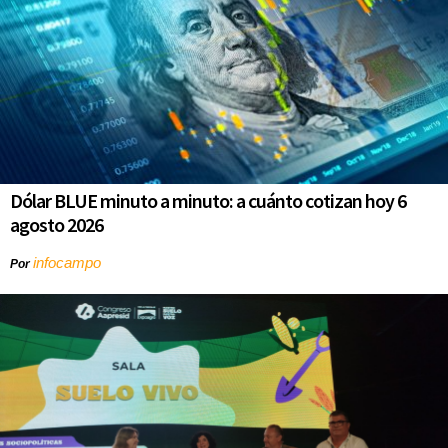
Dólar BLUE minuto a minuto: a cuánto cotizan hoy 6
agosto 2026
infocampo
Por