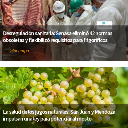
Desregulación sanitaria: Senasa eliminó 42 normas
obsoletas y flexibilizó requisitos para frigoríficos
infocampo
Por
La salud de los jugos naturales: San Juan y Mendoza
impulsan una ley para potenciar al mosto