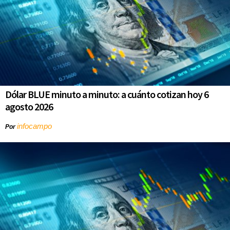
Dólar BLUE minuto a minuto: a cuánto cotizan hoy 6
agosto 2026
infocampo
Por