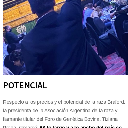
POTENCIAL
Respecto a los precios y el potencial de la raza Braford,
la presidenta de la Asociación Argentina de la raza y
flamante titular del Foro de Genética Bovina, Tiziana
Prada, remarcó:
“A lo largo y a lo ancho del país se