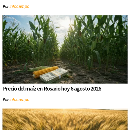
infocampo
Por
Precio del maíz en Rosario hoy 6 agosto 2026
infocampo
Por