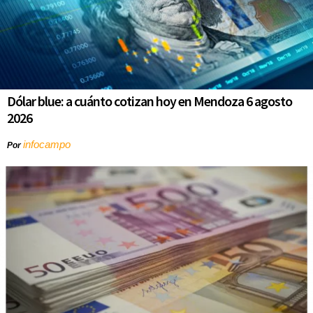
Dólar blue: a cuánto cotizan hoy en Mendoza 6 agosto
2026
infocampo
Por