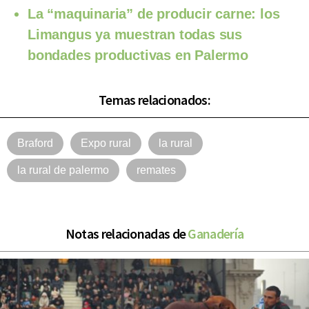
La “maquinaria” de producir carne: los
Limangus ya muestran todas sus
bondades productivas en Palermo
Temas relacionados:
Braford
Expo rural
la rural
la rural de palermo
remates
Notas relacionadas de
Ganadería