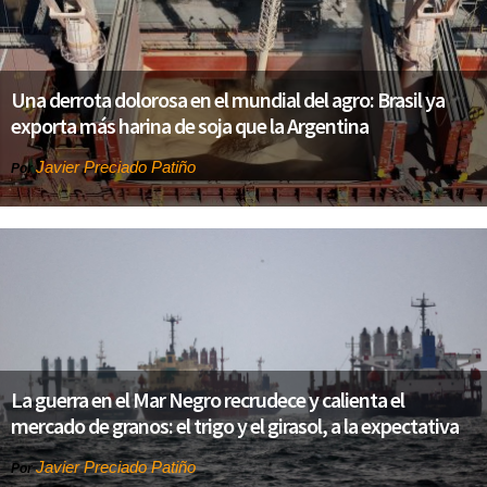
Una derrota dolorosa en el mundial del agro: Brasil ya
exporta más harina de soja que la Argentina
Javier Preciado Patiño
Por
La guerra en el Mar Negro recrudece y calienta el
mercado de granos: el trigo y el girasol, a la expectativa
Javier Preciado Patiño
Por