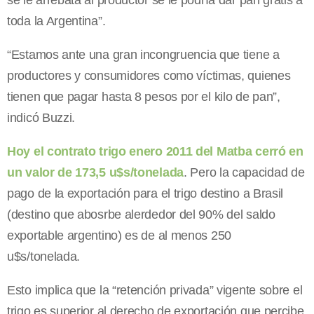
se le arrebata al productor se le podría dar pan gratis a
toda la Argentina”.
“Estamos ante una gran incongruencia que tiene a
productores y consumidores como víctimas, quienes
tienen que pagar hasta 8 pesos por el kilo de pan”,
indicó Buzzi.
Hoy el contrato trigo enero 2011 del Matba cerró en
un valor de 173,5 u$s/tonelada
. Pero la capacidad de
pago de la exportación para el trigo destino a Brasil
(destino que abosrbe alerdedor del 90% del saldo
exportable argentino) es de al menos 250
u$s/tonelada.
Esto implica que la “retención privada” vigente sobre el
trigo es superior al derecho de exportación que percibe