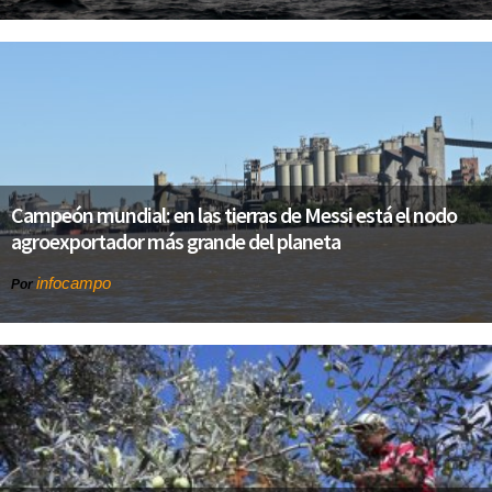
Campeón mundial: en las tierras de Messi está el nodo
agroexportador más grande del planeta
infocampo
Por