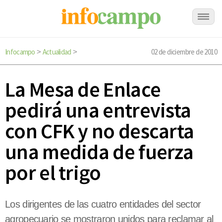
Infocampo
Actualidad
02 de diciembre de 2010
>
>
La Mesa de Enlace
pedirá una entrevista
con CFK y no descarta
una medida de fuerza
por el trigo
Los dirigentes de las cuatro entidades del sector
agropecuario se mostraron unidos para reclamar al