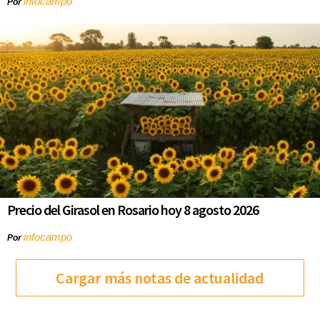
infocampo
Por
Precio del Girasol en Rosario hoy 8 agosto 2026
infocampo
Por
Cargar más notas de actualidad