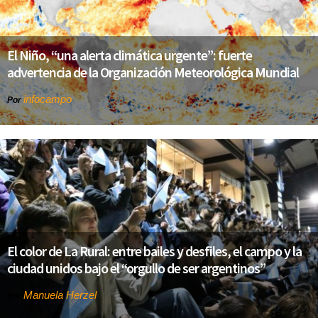
El Niño, “una alerta climática urgente”: fuerte
advertencia de la Organización Meteorológica Mundial
infocampo
Por
El color de La Rural: entre bailes y desfiles, el campo y la
ciudad unidos bajo el “orgullo de ser argentinos”
Manuela Herzel
Por