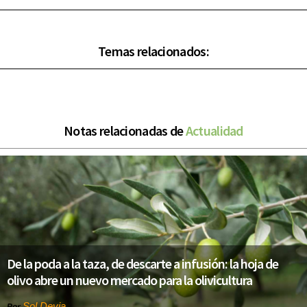
Temas relacionados:
Notas relacionadas de
Actualidad
De la poda a la taza, de descarte a infusión: la hoja de
olivo abre un nuevo mercado para la olivicultura
Sol Devia