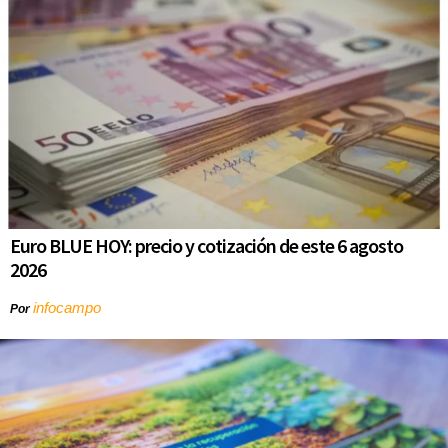
Euro BLUE HOY: precio y cotización de este 6 agosto
2026
infocampo
Por