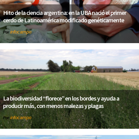
Hito de la ciencia argentina: en la UBA nació el primer
cerdo de Latinoamérica modificado genéticamente
infocampo
Por
La biodiversidad “florece” en los bordes y ayuda a
producir más, con menos malezas y plagas
infocampo
Por