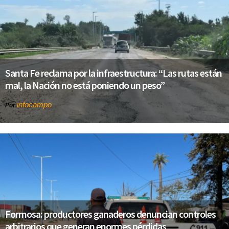
Santa Fe reclama por la infraestructura: “Las rutas están
mal, la Nación no está poniendo un peso”
infocampo
Por
Formosa: productores ganaderos denuncian controles
arbitrarios que generan enormes pérdidas