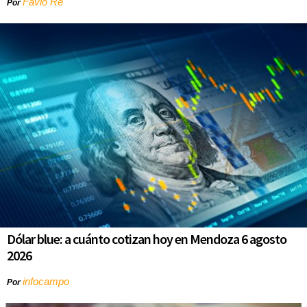
Favio Re
Por
Dólar blue: a cuánto cotizan hoy en Mendoza 6 agosto
2026
infocampo
Por