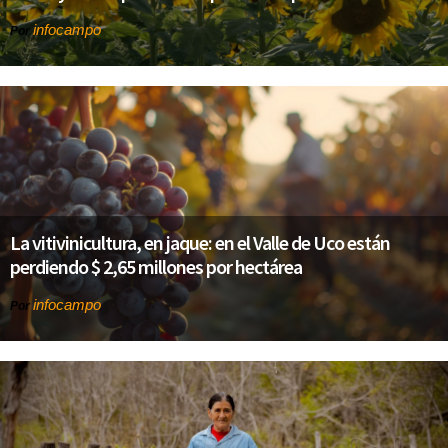
infocampo
Por
La vitivinicultura, en jaque: en el Valle de Uco están
perdiendo $ 2,65 millones por hectárea
infocampo
Por