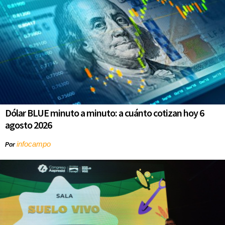
Dólar BLUE minuto a minuto: a cuánto cotizan hoy 6
agosto 2026
infocampo
Por