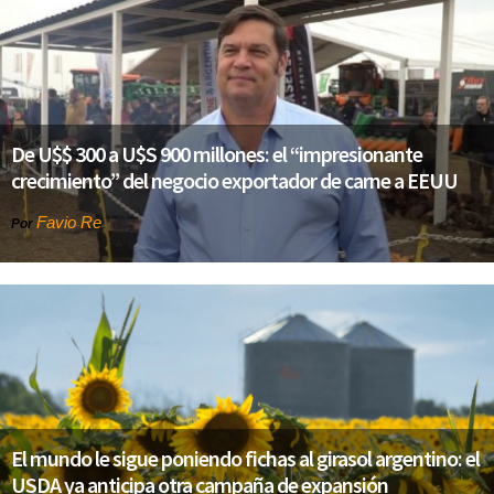
De U$$ 300 a U$S 900 millones: el “impresionante
crecimiento” del negocio exportador de carne a EEUU
Favio Re
Por
El mundo le sigue poniendo fichas al girasol argentino: el
USDA ya anticipa otra campaña de expansión