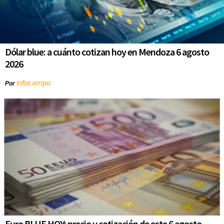
Dólar blue: a cuánto cotizan hoy en Mendoza 6 agosto
2026
infocampo
Por
Euro BLUE HOY: precio y cotización de este 6 agosto