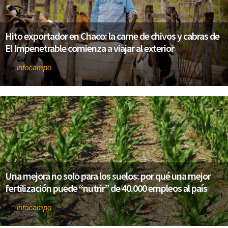
Hito exportador en Chaco: la carne de chivos y cabras de
El Impenetrable comienza a viajar al exterior
infocampo
Por
Una mejora no solo para los suelos: por qué una mejor
fertilización puede “nutrir” de 40.000 empleos al país
infocampo
Por