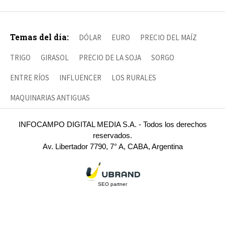
Temas del día:
DÓLAR
EURO
PRECIO DEL MAÍZ
TRIGO
GIRASOL
PRECIO DE LA SOJA
SORGO
ENTRE RÍOS
INFLUENCER
LOS RURALES
MAQUINARIAS ANTIGUAS
INFOCAMPO DIGITAL MEDIA S.A. - Todos los derechos
reservados.
Av. Libertador 7790, 7° A, CABA, Argentina
SEO partner