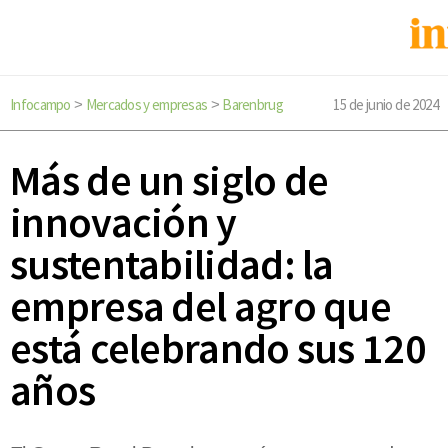
Infocampo
Mercados y empresas
Barenbrug
15 de junio de 2024
>
>
Más de un siglo de
innovación y
sustentabilidad: la
empresa del agro que
está celebrando sus 120
años