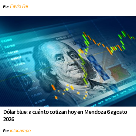
Favio Re
Por
Dólar blue: a cuánto cotizan hoy en Mendoza 6 agosto
2026
infocampo
Por