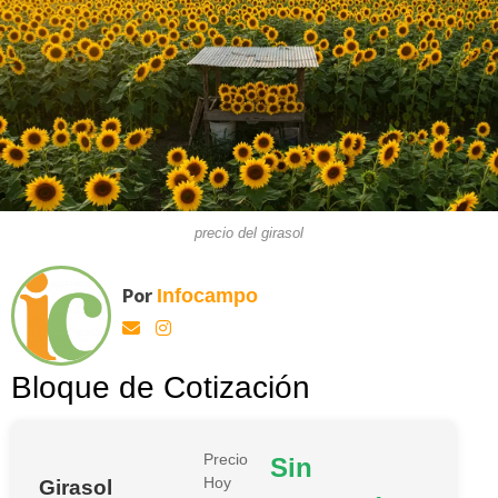
precio del girasol
Por
Infocampo
Bloque de Cotización
Precio
Sin
Hoy
Girasol