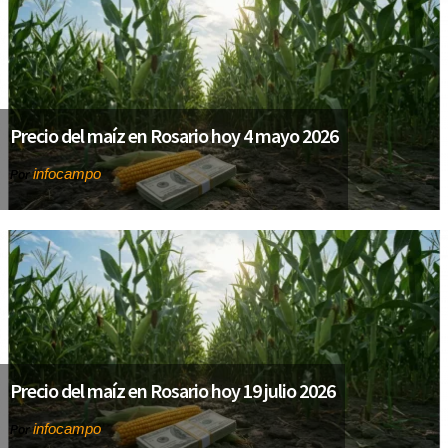
Precio del maíz en Rosario hoy 4 mayo 2026
infocampo
Por
Precio del maíz en Rosario hoy 19 julio 2026
infocampo
Por