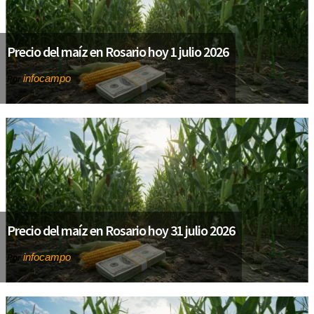
Precio del maíz en Rosario hoy 1 julio 2026
infocampo
Por
Precio del maíz en Rosario hoy 31 julio 2026
infocampo
Por