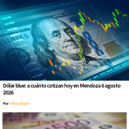
Dólar blue: a cuánto cotizan hoy en Mendoza 6 agosto
2026
infocampo
Por