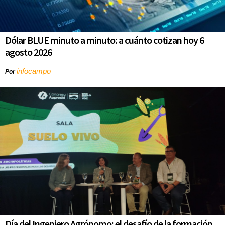
Dólar BLUE minuto a minuto: a cuánto cotizan hoy 6
agosto 2026
infocampo
Por
Día del Ingeniero Agrónomo: el desafío de la formación