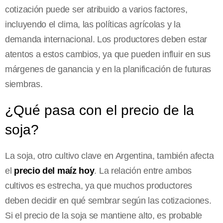
cotización puede ser atribuido a varios factores,
incluyendo el clima, las políticas agrícolas y la
demanda internacional. Los productores deben estar
atentos a estos cambios, ya que pueden influir en sus
márgenes de ganancia y en la planificación de futuras
siembras.
¿Qué pasa con el precio de la
soja?
La soja, otro cultivo clave en Argentina, también afecta
el
precio del maíz hoy
. La relación entre ambos
cultivos es estrecha, ya que muchos productores
deben decidir en qué sembrar según las cotizaciones.
Si el precio de la soja se mantiene alto, es probable