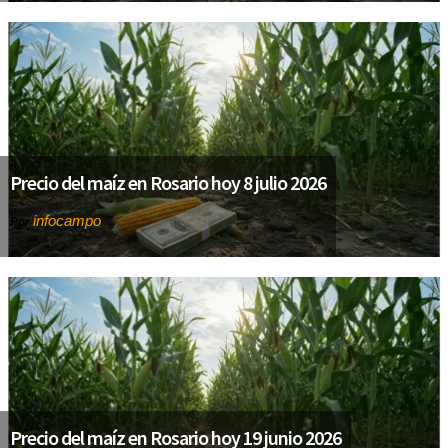
Precio del maíz en Rosario hoy 8 julio 2026
infocampo
Por
Precio del maíz en Rosario hoy 19 junio 2026