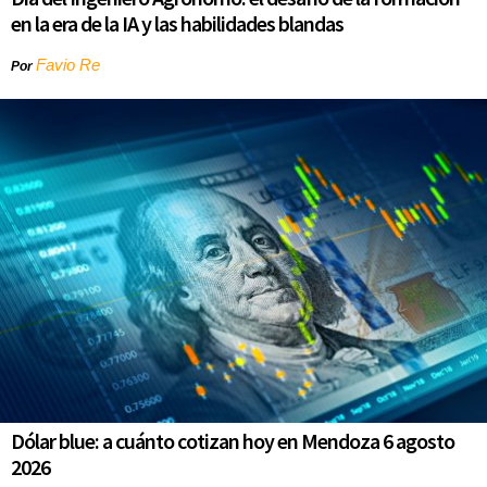
en la era de la IA y las habilidades blandas
Favio Re
Por
Dólar blue: a cuánto cotizan hoy en Mendoza 6 agosto
2026