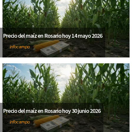
Precio del maíz en Rosario hoy 14 mayo 2026
infocampo
Por
Precio del maíz en Rosario hoy 30 junio 2026
infocampo
Por