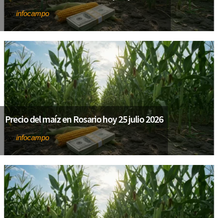
infocampo
Por
Precio del maíz en Rosario hoy 25 julio 2026
infocampo
Por