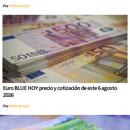
infocampo
Por
Euro BLUE HOY: precio y cotización de este 6 agosto
2026
infocampo
Por