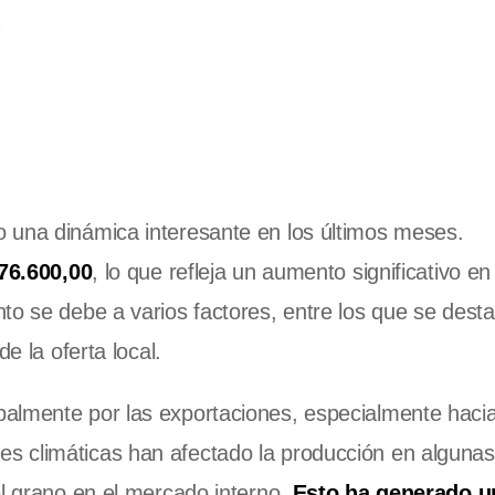
 una dinámica interesante en los últimos meses.
76.600,00
, lo que refleja un aumento significativo en
to se debe a varios factores, entre los que se desta
e la oferta local.
almente por las exportaciones, especialmente haci
s climáticas han afectado la producción en algunas
el grano en el mercado interno.
Esto ha generado u