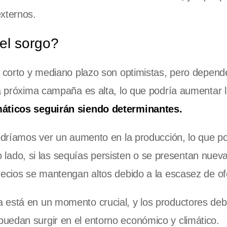
externos.
el sorgo?
l corto y mediano plazo son optimistas, pero depen
la próxima campaña es alta, lo que podría aumentar l
imáticos seguirán siendo determinantes.
podríamos ver un aumento en la producción, lo que p
tro lado, si las sequías persisten o se presentan nuev
recios se mantengan altos debido a la escasez de of
 está en un momento crucial, y los productores deb
uedan surgir en el entorno económico y climático.