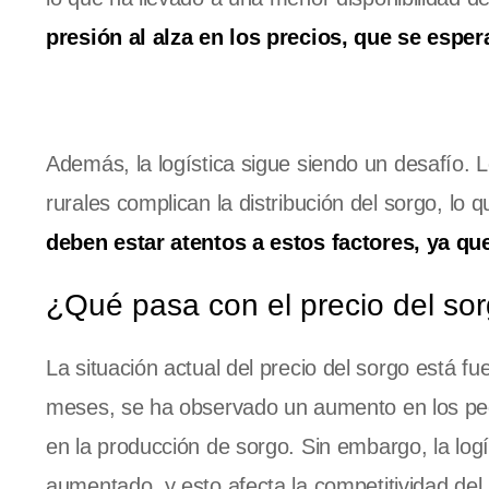
presión al alza en los precios, que se esper
Además, la logística sigue siendo un desafío. L
rurales complican la distribución del sorgo, lo q
deben estar atentos a estos factores, ya qu
¿Qué pasa con el precio del so
La situación actual del precio del sorgo está f
meses, se ha observado un aumento en los ped
en la producción de sorgo. Sin embargo, la log
aumentado, y esto afecta la competitividad del