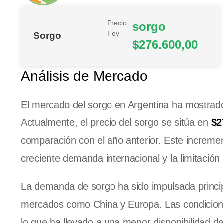
Precio
sorgo
Hoy
Sorgo
$276.600,00
Análisis de Mercado
El mercado del sorgo en Argentina ha mostrado
Actualmente, el precio del sorgo se sitúa en
$2
comparación con el año anterior. Este incremen
creciente demanda internacional y la limitación d
La demanda de sorgo ha sido impulsada princip
mercados como China y Europa. Las condicione
lo que ha llevado a una menor disponibilidad d