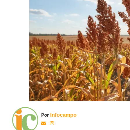
Por
Infocampo