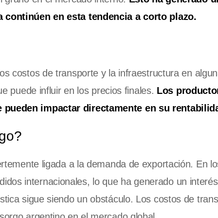
a continúen en esta tendencia a corto plazo.
os costos de transporte y la infraestructura en algu
ue puede influir en los precios finales.
Los producto
e pueden impactar directamente en su rentabilid
rgo?
uertemente ligada a la demanda de exportación. En lo
idos internacionales, lo que ha generado un interé
ística sigue siendo un obstáculo. Los costos de tran
 sorgo argentino en el mercado global.