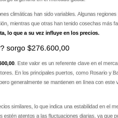
iones climáticas han sido variables. Algunas regiones
ión, mientras que otras han tenido cosechas más fa
ta, lo que a su vez influye en los precios.
oy? sorgo $276.600,00
600,00
. Este valor es un referente clave en el merc
uctores. En los principales puertos, como Rosario y B
 pero generalmente se mantienen en línea con este 
os similares, lo que indica una estabilidad en el m
 estén atentos a las fluctuaciones diarias, ya que 