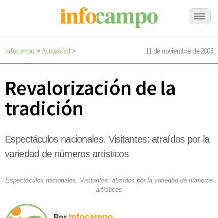
Infocampo
Actualidad
11 de noviembre de 2005
>
>
Revalorización de la
tradición
Espectáculos nacionales. Visitantes: atraídos por la
variedad de números artísticos
Espectáculos nacionales. Visitantes: atraídos por la variedad de números
artísticos
Por
Infocampo