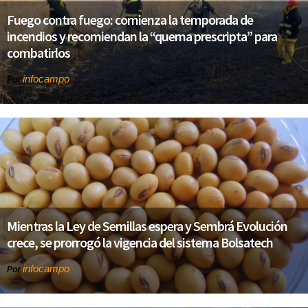
Fuego contra fuego: comienza la temporada de
incendios y recomiendan la “quema prescripta” para
combatirlos
infocampo
Por
Mientras la Ley de Semillas espera y Sembrá Evolución
crece, se prorrogó la vigencia del sistema Bolsatech
infocampo
Por