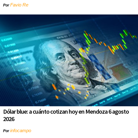
Favio Re
Por
Dólar blue: a cuánto cotizan hoy en Mendoza 6 agosto
2026
infocampo
Por