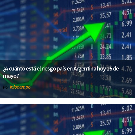
¿A cuánto está el riesgo país en Argentina hoy 15 de
mayo?
infocampo
Por