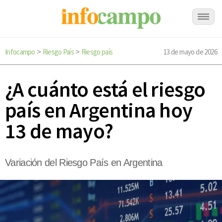
Infocampo
Riesgo País
Riesgo país
13 de mayo de 2026
>
>
¿A cuánto está el riesgo
país en Argentina hoy
13 de mayo?
Variación del Riesgo País en Argentina