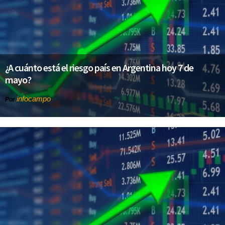
¿A cuánto está el riesgo país en Argentina hoy 7 de
mayo?
infocampo
Por