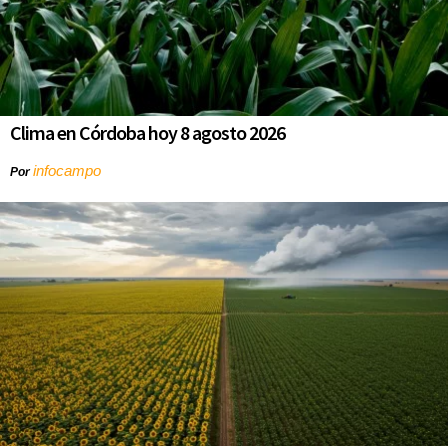
Clima en Córdoba hoy 8 agosto 2026
infocampo
Por