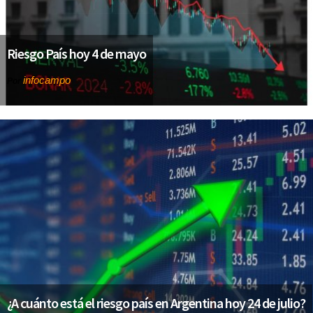
Riesgo País hoy 4 de mayo
infocampo
Por
¿A cuánto está el riesgo país en Argentina hoy 24 de julio?