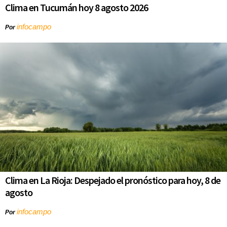
Clima en Tucumán hoy 8 agosto 2026
infocampo
Por
Clima en La Rioja: Despejado el pronóstico para hoy, 8 de
agosto
infocampo
Por