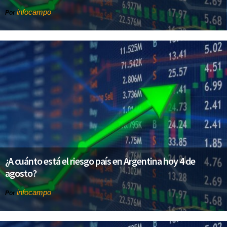
infocampo
Por
¿A cuánto está el riesgo país en Argentina hoy 4 de
agosto?
infocampo
Por