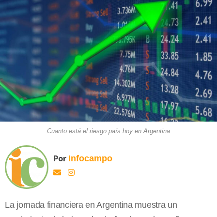
Cuanto está el riesgo país hoy en Argentina
Por
Infocampo
La jornada financiera en Argentina muestra un