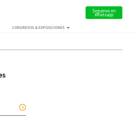
Seguinos en
Whatsapp
CONGRESOS & EXPOSICIONES
es