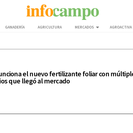
GANADERÍA
AGRICULTURA
MERCADOS
AGROACTIVA
nciona el nuevo fertilizante foliar con múltipl
ios que llegó al mercado