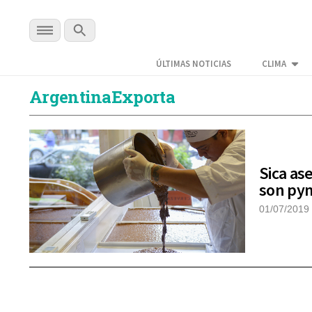
ÚLTIMAS NOTICIAS
CLIMA
ArgentinaExporta
Sica as
son pym
01/07/2019