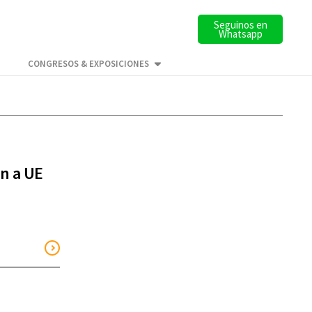
Seguinos en
Whatsapp
CONGRESOS & EXPOSICIONES
n a UE