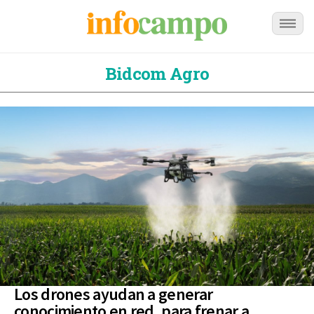
Bidcom Agro
Los drones ayudan a generar
conocimiento en red, para frenar a