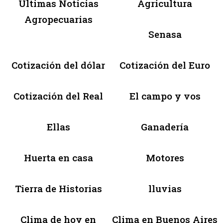
Últimas Noticias
Agricultura
Agropecuarias
Senasa
Cotización del dólar
Cotización del Euro
Cotización del Real
El campo y vos
Ellas
Ganadería
Huerta en casa
Motores
Tierra de Historias
lluvias
Clima de hoy en
Clima en Buenos Aires