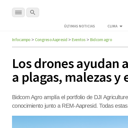
ÚLTIMAS NOTICIAS
CLIMA
Infocampo
Congreso Aapresid
Eventos
Bidcom agro
>
>
>
Los drones ayudan a
a plagas, malezas y
Bidcom Agro amplía el portfolio de DJI Agricultu
conocimiento junto a REM-Aapresid. Todas estas