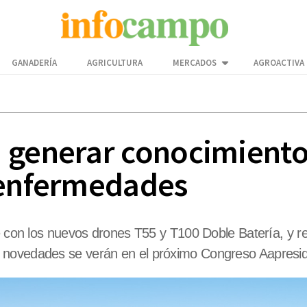
GANADERÍA
AGRICULTURA
MERCADOS
AGROACTIVA
 generar conocimiento 
 enfermedades
re con los nuevos drones T55 y T100 Doble Batería, y r
 novedades se verán en el próximo Congreso Aapresid