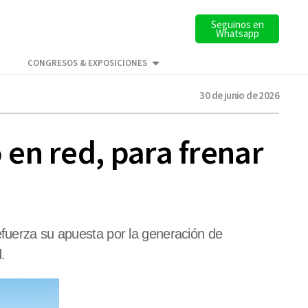
Seguinos en
Whatsapp
CONGRESOS & EXPOSICIONES
30 de junio de 2026
en red, para frenar
efuerza su apuesta por la generación de
.