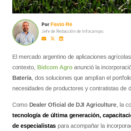
Por
Favio
Re
Jefe de Redacción de Infocampo.
El mercado argentino de aplicaciones agrícola
contexto,
Bidcom Agro
anunció la incorporaci
Batería
, dos soluciones que amplían el portfol
necesidades de productores y contratistas de di
Como
Dealer Oficial de DJI Agriculture
, la 
tecnología de última generación, capacitació
de especialistas
para acompañar la incorporac