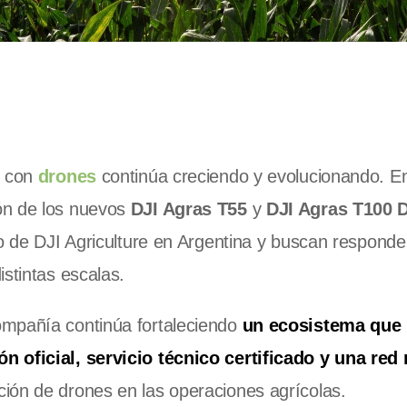
s con
drones
continúa creciendo y evolucionando. E
ón de los nuevos
DJI Agras T55
y
DJI Agras T100 
io de DJI Agriculture en Argentina y buscan responde
stintas escalas.
compañía continúa fortaleciendo
un ecosistema que 
n oficial, servicio técnico certificado y una red
ión de drones en las operaciones agrícolas.