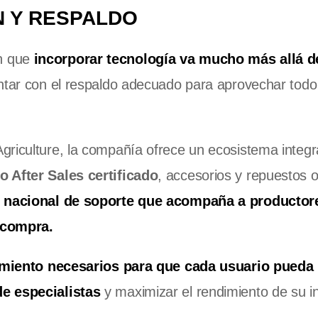
N Y RESPALDO
n que
incorporar tecnología va mucho más allá de
contar con el respaldo adecuado para aprovechar todo
griculture, la compañía ofrece un ecosistema integr
o After Sales certificado
, accesorios y repuestos o
 nacional de soporte que acompaña a productor
 compra.
imiento necesarios para que cada usuario pueda
de especialistas
y maximizar el rendimiento de su i